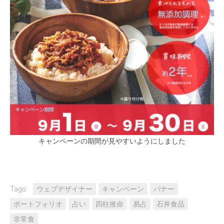
キャンペーンの期間が見やすいようにしました
Tags:
ウェブデザイナー
キャンペーン
バナー
ポートフォリオ
占い
四柱推命
易占
石井食品
非常食